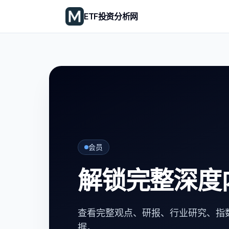
ETF投资分析网
会员
解锁完整深度
查看完整观点、研报、行业研究、指数
据。