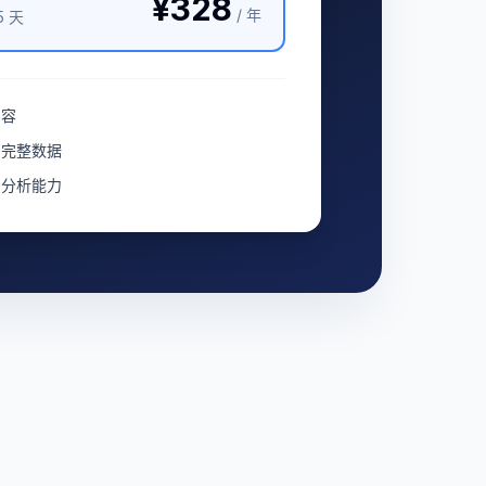
¥328
/ 年
5 天
内容
与完整数据
与分析能力