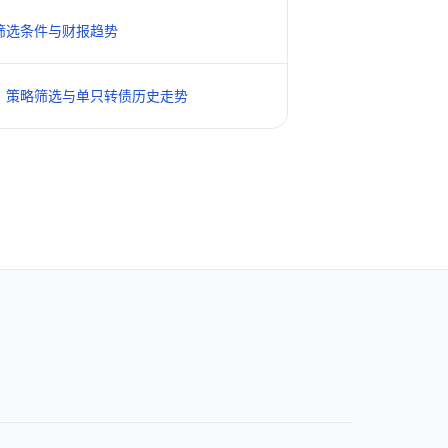
筛选条件与财报趋势
、策略筛选与单只转债历史走势