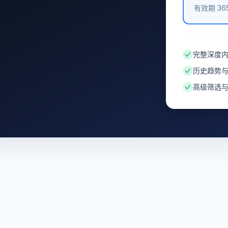
有效期 36
完整深度
历史趋势
高级筛选