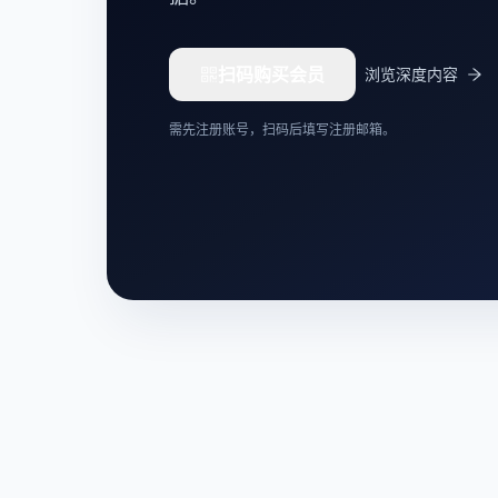
扫码购买会员
浏览深度内容
需先注册账号，扫码后填写注册邮箱。