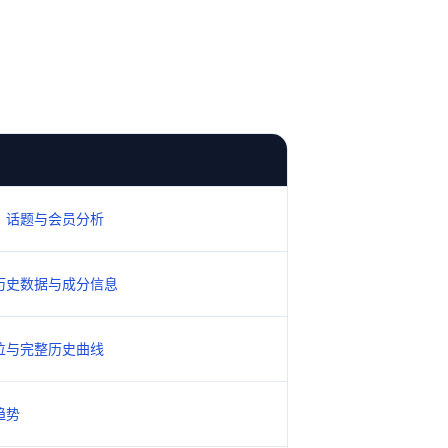
、话题与会员分析
历史数据与成分信息
位与完整历史曲线
趋势