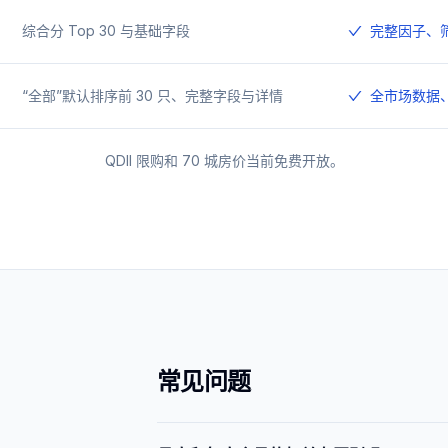
综合分 Top 30 与基础字段
完整因子、
“全部”默认排序前 30 只、完整字段与详情
全市场数据
QDII 限购和 70 城房价当前免费开放。
常见问题