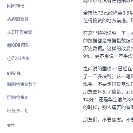
两市已经没有任何指数
可转债
全市场PB已经降至3
攒股收息
值得投资的地方前进。
ETF资金流
在这里特别说明一下，
的数据都是根据指数编
QDII 限购
历史数据。这样的改变
9%，更不用说十年平
70城房价
之前说的国债etf已经在
E学研究
了一千多块钱。这一笔
现金，不要觉得货基现
网格策略教学
朋友去年买了债基，到
网格策略
1%好？还是华宝油气
的时候，别人痛苦的看
投资计划
朋友们，不要焦虑。不
支持