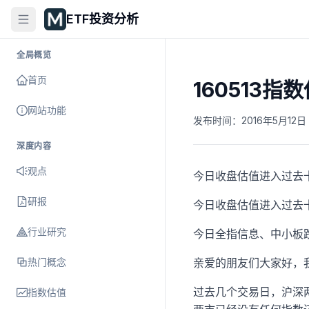
ETF投资分析
全局概览
首页
160513
网站功能
发布时间：
2016年5月12日 
深度内容
观点
今日收盘估值进入过去十
研报
今日收盘估值进入过去
行业研究
今日全指信息、中小板
热门概念
亲爱的朋友们大家好，
过去几个交易日，沪深
指数估值