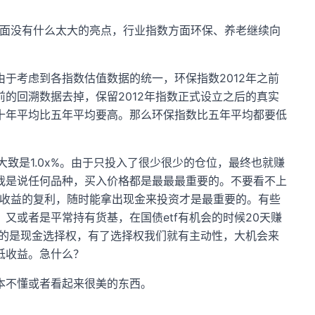
方面没有什么太大的亮点，行业指数方面环保、养老继续向
于考虑到各指数估值数据的统一，环保指数2012年之前
的回溯数据去掉，保留2012年指数正式设立之后的真实
十年平均比五年平均要高。那么环保指数比五年平均都要低
总收益大致是1.0x%。由于只投入了很少很少的仓位，最终也就赚
我是说任何品种，买入价格都是最最最重要的。不要看不上
高收益的复利，随时能拿出现金来投资才是最重要的。有些
又或者是平常持有货基，在国债etf有机会的时候20天赚
有的是现金选择权，有了选择权我们就有主动性，大机会来
低收益。急什么？
本不懂或者看起来很美的东西。