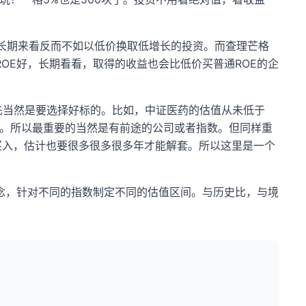
资长期来看反而不如以低价换取低增长的投资。而查理芒格
OE好，长期看看，取得的收益也会比低价买普通ROE的企
先当然是要选择好标的。比如，中证医药的估值从未低于
多年。所以最重要的当然是有前途的公司或者指数。但同样重
倍买入，估计也要很多很多很多年才能解套。所以这里是一个
念，针对不同的指数制定不同的估值区间。与历史比，与境