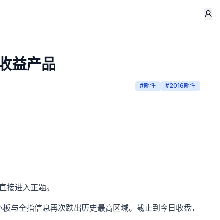
低收益产品
#
邮件
#
2016邮件
直接进入正题。
中小板与全指信息再次跌出历史最高区域。截止到今日收盘，