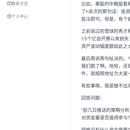
联系方式
比如，美股的中概股套
了n多次的那句话：投
个人中心
投注即可。但是，有个
之前说过的雪球的秀才
1.5个亿自开赛以来损
资产波动幅度额如此之
最后再说两句扯淡的。
我们跑了啊。哈哈，还
件，就按照地址为大家
有些事情，我是做不出
回答问题：
“前几日推送的策略分
对资金量是否值得参与？
网格没有什么资金量要