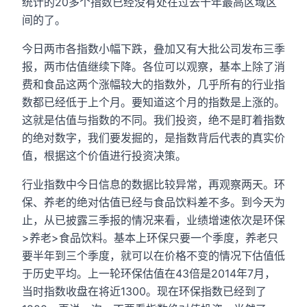
统计的20多个指数已经没有处在过去十年最高区域区
间的了。
今日两市各指数小幅下跌，叠加又有大批公司发布三季
报，两市估值继续下降。各位可以观察，基本上除了消
费和食品这两个涨幅较大的指数外，几乎所有的行业指
数都已经低于上个月。要知道这个月的指数是上涨的。
这就是估值与指数的不同。我们投资，绝不是盯着指数
的绝对数字，我们要发掘的，是指数背后代表的真实价
值，根据这个价值进行投资决策。
行业指数中今日信息的数据比较异常，再观察两天。环
保、养老的绝对估值已经与食品饮料差不多。到今天为
止，从已披露三季报的情况来看，业绩增速依次是环保
>养老>食品饮料。基本上环保只要一个季度，养老只
要半年到三个季度，就可以在价格不变的情况下估值低
于历史平均。上一轮环保估值在43倍是2014年7月，
当时指数收盘在将近1300。现在环保指数已经到了