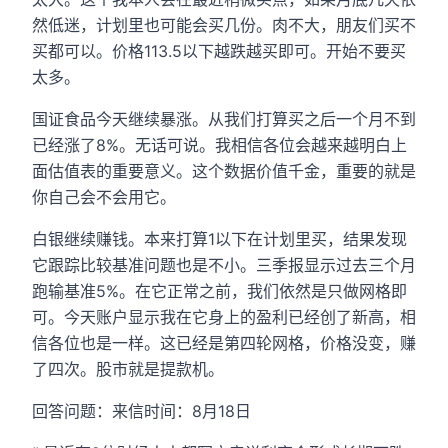
然低迷，计划里也可能会买几份。肉不大，朋友们买不
买都可以。价格113.5以下越跌越买即可。开始不要买
太多。
国证食品今天继续暴涨。从我们打算买之后一个月不到
已经涨了8%。无话可说。我相信各位会越来越明白上
面估值表的重要意义。这个数据价值千金，重要的就是
你自己会不会用它。
白银继续赚钱。本来打算1以下在计划里买，结果发现
它跟踪比较基准问题也是不小。三季报显示过去三个月
跑输基准5%。在它正常之前，我们依然是只做网格即
可。今天账户显示我在它身上的盈利已经创了新高，相
信各位也是一样。这已经是第四轮网格，价格没变，赚
了四次。股市就是提款机。
回答问题：来信时间：8月18日