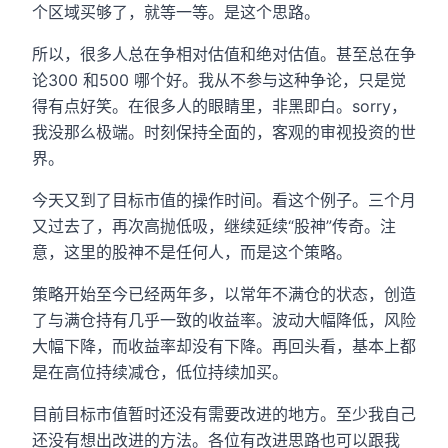
个区域买够了，就等一等。是这个思路。
所以，很多人总在争相对估值和绝对估值。甚至总在争
论300 和500 哪个好。我从不参与这种争论，只是觉
得有点好笑。在很多人的眼睛里，非黑即白。sorry，
我没那么极端。时刻保持全面的，客观的审视投资的世
界。
今天又到了目标市值的操作时间。看这个例子。三个月
又过去了，再次高抛低吸，继续延续“股神”传奇。注
意，这里的股神不是任何人，而是这个策略。
策略开始至今已经两年多，以常年不满仓的状态，创造
了与满仓持有几乎一致的收益率。波动大幅降低，风险
大幅下降，而收益率却没有下降。再回头看，基本上都
是在高位持续减仓，低位持续加买。
目前目标市值暂时还没有需要改进的地方。至少我自己
还没有想出改进的方法。各位有改进思路也可以跟我