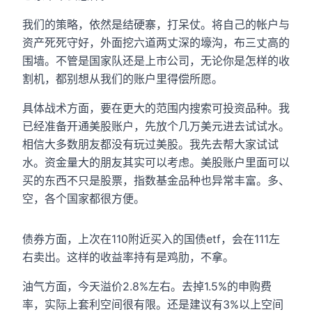
我们的策略，依然是结硬寨，打呆仗。将自己的帐户与
资产死死守好，外面挖六道两丈深的壕沟，布三丈高的
围墙。不管是国家队还是上市公司，无论你是怎样的收
割机，都别想从我们的账户里得偿所愿。
具体战术方面，要在更大的范围内搜索可投资品种。我
已经准备开通美股账户，先放个几万美元进去试试水。
相信大多数朋友都没有玩过美股。我先去帮大家试试
水。资金量大的朋友其实可以考虑。美股账户里面可以
买的东西不只是股票，指数基金品种也异常丰富。多、
空，各个国家都很方便。
债券方面，上次在110附近买入的国债etf，会在111左
右卖出。这样的收益率持有是鸡肋，不拿。
油气方面，今天溢价2.8%左右。去掉1.5%的申购费
率，实际上套利空间很有限。还是建议有3%以上空间