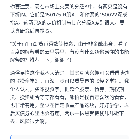
你要注意，现在市场上交易的分级A中，有两只是没有
下折的。它们是150175 H股A，和你买的150022深成
指A。这两只A的定价机制与其它分级A差别很大。要
认真研究后再投资。
“关于m1 m2 货币乘数等概念，由于非金融出身，看了
百度的解释看的云里雾里，有没有什么通俗易懂的书能
解释的？推荐一下，谢谢了！"
通俗易懂这个我不太清楚。其实真感兴趣可以看看博迪
的《投资学》。再深一步可以看曼昆的《经济学》。我
个人认为，买本投资学，把整个股票、债券、期权期
货、投资组合等等都看看，哪怕是找自己喜欢的看看，
也非常有用。至少在固定收益产品这块，好好学学，以
后买债券心里也会有底。两眼一抹黑就把钱咔咔砸下
去，风险很大啊。