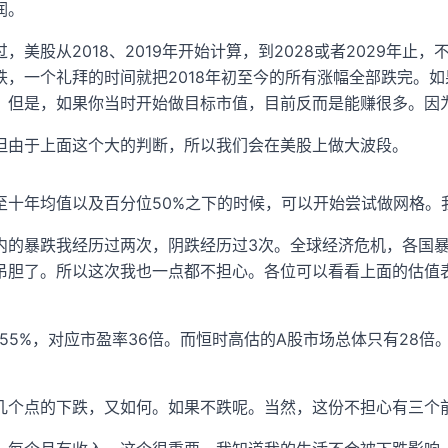
润。
，美股从2018、2019年开始计算，到2028或者2029年
跌，一个礼拜的时间就把2018年初至今的所有涨幅全部跌完。
。但是，如果你当时开始做目标市值，目前反而是能赚很多。因
但由于上面这个大的判断，所以我们会在美股上做大波段。
至十年均值以及百分位50%之下的时候，可以开始尝试做网格。我
内的暴跌我经历过两次，阴跌经历过3次。全球经济危机，各国
吊胆了。所以这次我也一点都不担心。各位可以看看上面的估值
755%，对应市盈率36倍。而恒时高估的A股市场总体只有28倍。
几个点的下跌，又如何。如果不跌呢。当然，这份不担心有三个