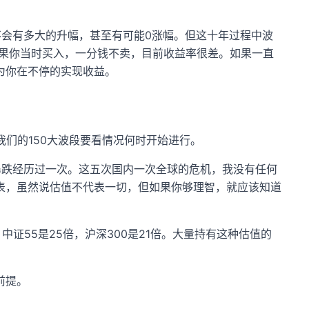
止，不会有多大的升幅，甚至有可能0涨幅。但这十年过程中波
如果你当时买入，一分钱不卖，目前收益率很差。如果一直
为你在不停的实现收益。
们的150大波段要看情况何时开始进行。
暴跌经历过一次。这五次国内一次全球的危机，我没有任何
表，虽然说估值不代表一切，但如果你够理智，就应该知道
中证55是25倍，沪深300是21倍。大量持有这种估值的
前提。