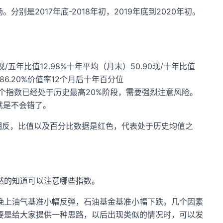
是2017年底-2018年初，2019年底到2020年初。
/五年比值12.98%十年平均（月末）50.90现/十年比值
分位86.20%价值率12个月后十年百分位
色，代表这个指数已经处于历史最高20%阶段，需要强烈注意风险。
就是不会错了。
922.3323.29相反，比值以及百分比数据是红色，代表处于历史均值之
然的知道可以注意哪些指数。
晚上油气基准小幅反弹，石油基金基准小幅下跌。几个因素
要是给大家提供一种思路，以后出现类似的情况时，可以发