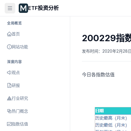
ETF投资分析
全局概览
首页
200229
网站功能
发布时间：
2020年2月28日 
深度内容
观点
今日各指数估值
研报
行业研究
热门概念
指数估值