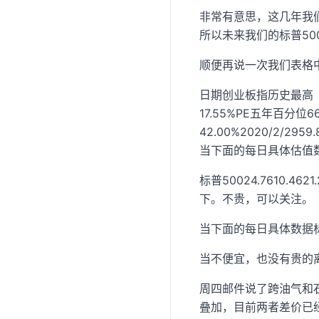
非常有意思，这几年我们
所以未来我们的标普5
顺便再说一次我们表格
日期创业板指历史最高（月
17.55%PE五年百分位
42.00%2020/2/
当下面的每日具体估值
标普50024.7610.46
下。不贵，可以关注。
当下面的每日具体数据
当不便宜，也没有贵的
周四邮件说了跨油气和
叠加，目前两者差价已