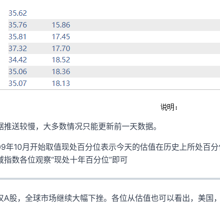
据推送较慢，大多数情况只能更新前一天数据。
009年10月开始取值现处百分位表示今天的估值在历史上所处百
域指数各位观察“现处十年百分位”即可
仅A股，全球市场继续大幅下挫。各位从估值也可以看出，美国，