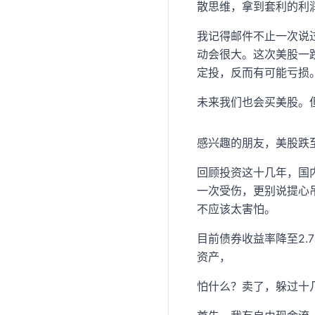
散思维，拿到套利的利
我记得邮件不止一次说过
动会很大。这次美股一
定投，反而有可能亏损
未来我们也会买美股。
感兴趣的朋友，美股跌
回顾投资这十几年，国
一次受伤，更别说提心
不应该太害怕。
目前债券收益率降至2.
资产，
怕什么？卖了，躲过十