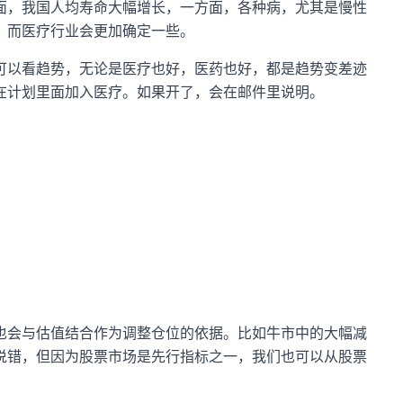
面，我国人均寿命大幅增长，一方面，各种病，尤其是慢性
。而医疗行业会更加确定一些。
可以看趋势，无论是医疗也好，医药也好，都是趋势变差迹
在计划里面加入医疗。如果开了，会在邮件里说明。
。
也会与估值结合作为调整仓位的依据。比如牛市中的大幅减
说错，但因为股票市场是先行指标之一，我们也可以从股票