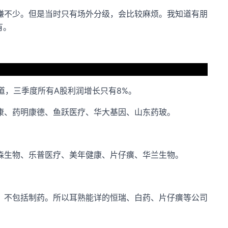
赚不少。但是当时只有场外分级，会比较麻烦。我知道有朋
有。
道，三季度所有A股利润增长只有8%。
康、药明康德、鱼跃医疗、华大基因、山东药玻。
森生物、乐普医疗、美年健康、片仔癀、华兰生物。
。不包括制药。所以耳熟能详的恒瑞、白药、片仔癀等公司