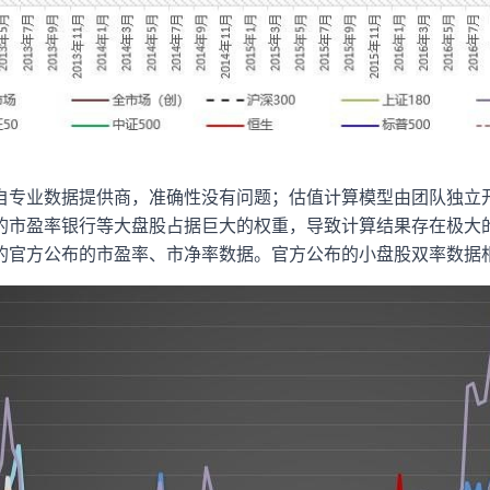
自专业数据提供商，准确性没有问题；估值计算模型由团队独立
的市盈率银行等大盘股占据巨大的权重，导致计算结果存在极大
的官方公布的市盈率、市净率数据。官方公布的小盘股双率数据