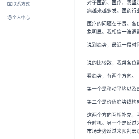
对于医药、医疗，我坚
联系方式
病越来越多发。医药行
个人中心
医疗的问题在于贵。各
象明显。我相信一波调
说到趋势，最近一段时
说的比较散，我帮各位
看趋势，有两个方向。
第一个是移动平均以及B
第二个是价值趋势线构
这两个方向互相补充，
仓时机。另一个是反过
市场走势反过来预判宏