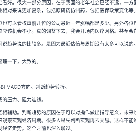
定看好。很大一部分原因，在于我国的老年社会已经不远，一方
业相对来说更加复杂，包括原研药仿制药，包括医保政策变化等
位也可以看权重前几位的公司最近一年涨幅都是多少。另外各位
整应该机会不小。真的调整下去，我会开场内医疗网格。甚至会
间说趋势说的比较多。是因为最近估值与周期没有太多可以说的
整理一下，大致的。
BI MACD方向。判断趋势转折。
成的压力、阻力连线。
互相辅助。判断趋势的原因在于可以对操作做出指导意义，未来
来观察宏观经济周期。很多人是先判断宏观再去交易。这样不能
观经济走势。这个之前也深入聊过。