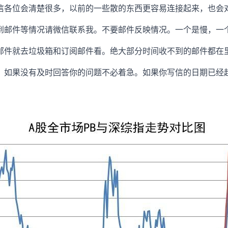
信各位会清楚很多，以前的一些散的东西更容易连接起来，也会
到邮件等情况请微信联系我。不要邮件反映情况。一个是慢，一
邮件就去垃圾箱和订阅邮件看。绝大部分时间收不到的邮件都在
，如果没有及时回答你的问题不必着急。如果你写信的日期已经