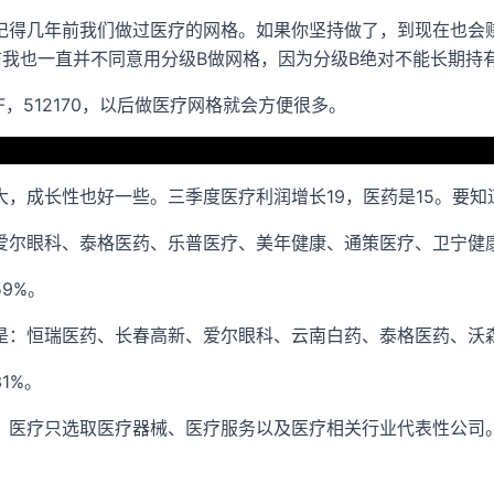
记得几年前我们做过医疗的网格。如果你坚持做了，到现在也会
前我也一直并不同意用分级B做网格，因为分级B绝对不能长期持
F，512170，以后做医疗网格就会方便很多。
，成长性也好一些。三季度医疗利润增长19，医药是15。要知
爱尔眼科、泰格医药、乐普医疗、美年健康、通策医疗、卫宁健
9%。
是：恒瑞医药、长春高新、爱尔眼科、云南白药、泰格医药、沃
1%。
：医疗只选取医疗器械、医疗服务以及医疗相关行业代表性公司