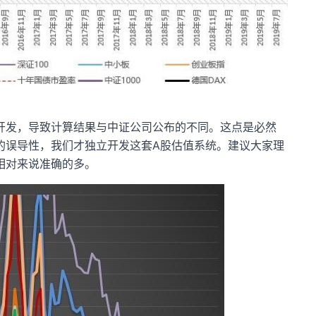
开发，导致计算结果与中证公司公布的不同。这点是必然
的误导性，我们才独立开发这套A股估值系统。建议大家理
相对来说准确的多。