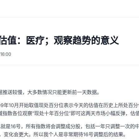
指数估值：医疗；观察趋势的意义
16:00
据推送较慢，大多数情况只能更新前一天数据。
009年10月开始取值现处百分位表示今天的估值在历史上所处百
域指数各位观察“现处十年百分位”即可这两天市场小幅反弹，估
也就是16号，所有指数将会调整成分股，包括一年只调整一次的
种，变化会更大。所以我个人是非常期待16号调整后的结果。