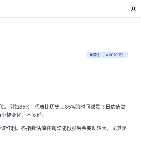
#
邮件
#
2019邮件
分位。例如85%，代表比历史上85%的时间都贵今日估值数
值小幅变化，不多说。
中证红利。各指数估值在调整成份股后会变动较大，尤其是