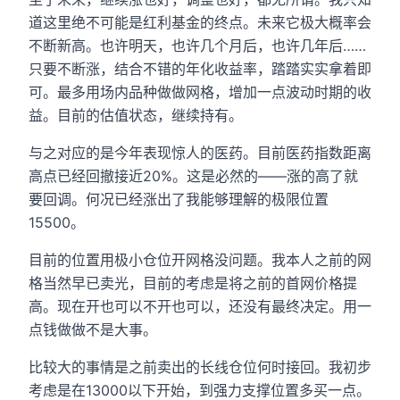
道这里绝不可能是红利基金的终点。未来它极大概率会
不断新高。也许明天，也许几个月后，也许几年后……
只要不断涨，结合不错的年化收益率，踏踏实实拿着即
可。最多用场内品种做做网格，增加一点波动时期的收
益。目前的估值状态，继续持有。
与之对应的是今年表现惊人的医药。目前医药指数距离
高点已经回撤接近20%。这是必然的——涨的高了就
要回调。何况已经涨出了我能够理解的极限位置
15500。
目前的位置用极小仓位开网格没问题。我本人之前的网
格当然早已卖光，目前的考虑是将之前的首网价格提
高。现在开也可以不开也可以，还没有最终决定。用一
点钱做做不是大事。
比较大的事情是之前卖出的长线仓位何时接回。我初步
考虑是在13000以下开始，到强力支撑位置多买一点。