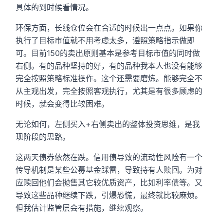
具体的到时候看情况。
环保方面，长线仓位会在合适的时候出一点点。如果你
执行了目标市值就不用考虑太多，遵照策略指示做即
可。目前150的卖出原则基本是参考目标市值的同时做
右侧。有的品种坚持的好，有的品种我本人也没有能够
完全按照策略标准操作。这个还需要磨炼。能够完全不
从主观出发，完全按照客观执行，尤其是有很多顾虑的
时候，就会变得比较困难。
无论如何，左侧买入+右侧卖出的整体投资思维，是我
现阶段的思路。
这两天债券依然在跌。信用债导致的流动性风险有一个
传导机制是某些公募基金踩雷，导致持有人赎回。为对
应赎回他们会抛售其它较优质资产，比如利率债等。又
导致这些品种继续下跌，引爆恐慌，最终就比较麻烦。
但我估计监管层会有措施，继续观察。