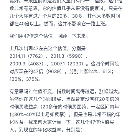
常好。未来医药将是我们大量持有的一个指数。这个指
数非常有意思，它的估值几乎从来没有便宜过。只是在
几个大底有过几个月的20多、30多，其他大多数时间
都在40倍以上。然而，这并不影响它一路上涨。
我们用47倍这个估值，回顾一下未来。
上几次出现47左右这个估值，分别是：
2014.11（7762）、2011.3（5990）、
2009.3（4087）、2007.1（2030）。这四个时间段
对应现在的47倍（9639），分别上涨24%；61%；
136%；375%。
有意思吗？估值不变，指数时间离得越远，涨幅越大。
虽然你在这几个时间段买，当然肯定没有在20多倍的
时候买收益高（20多倍的时候买医药，一定区间内年
化30%-40%以上易如反掌），但是也是非常不错的年
化收益。我来帮大家计算一下，这几个47倍估值买
入，到现在的年化收益率，分别是：