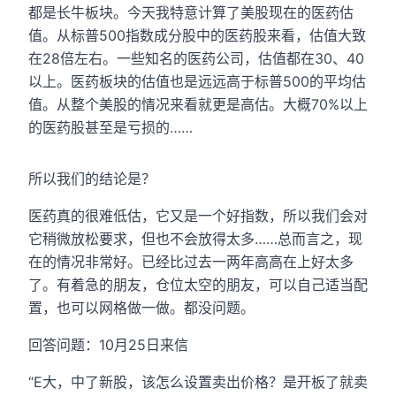
都是长牛板块。今天我特意计算了美股现在的医药估
值。从标普500指数成分股中的医药股来看，估值大致
在28倍左右。一些知名的医药公司，估值都在30、40
以上。医药板块的估值也是远远高于标普500的平均估
值。从整个美股的情况来看就更是高估。大概70%以上
的医药股甚至是亏损的……
所以我们的结论是？
医药真的很难低估，它又是一个好指数，所以我们会对
它稍微放松要求，但也不会放得太多……总而言之，现
在的情况非常好。已经比过去一两年高高在上好太多
了。有着急的朋友，仓位太空的朋友，可以自己适当配
置，也可以网格做一做。都没问题。
回答问题：10月25日来信
“E大，中了新股，该怎么设置卖出价格？是开板了就卖