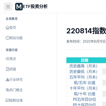
ETF投资分析
全局概览
首页
220814指
网站功能
发布时间：
2022年8月13日 
深度内容
观点
研报
行业研究
热门概念
指数估值