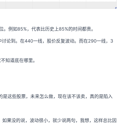
位。例如85%，代表比历史上85%的时间都贵。
中讨论到。在440一线，股价反复波动。而在290一线，3
就不知道底在哪里。
仓买的是这些股票，未来怎么做，现在该不该卖，真的是陷入
。如果没的说，波动很小，就少说两句，我想，这样总比因