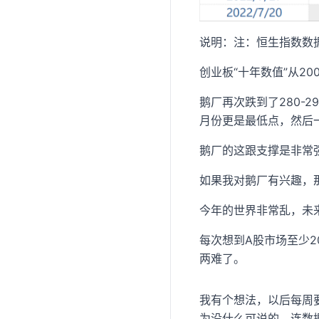
说明：注：恒生指数数
创业板“十年数值”从2
鹅厂再次跌到了280-
月份更是最低点，然后一
鹅厂的这跟支撑是非常
如果我对鹅厂有兴趣，那
今年的世界非常乱，未
每次想到A股市场至少2
两难了。
我有个想法，以后每周
为没什么可说的，连数